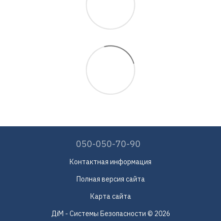
050-050-70-90
Контактная информация
Полная версия сайта
Карта сайта
ДіМ - Системы Безопасности © 2026