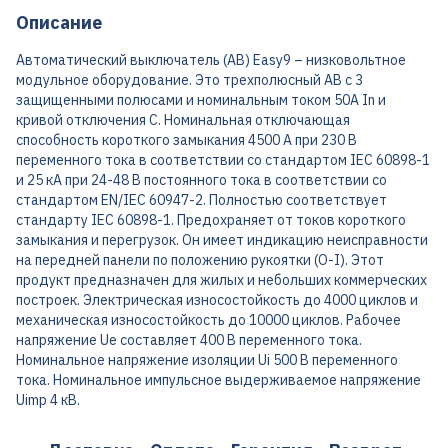
Описание
Автоматический выключатель (АВ) Easy9 – низковольтное
модульное оборудование. Это трехполюсный АВ с 3
защищенными полюсами и номинальным током 50A In и
кривой отключения C. Номинальная отключающая
способность короткого замыкания 4500 А при 230 В
переменного тока в соответствии со стандартом IEC 60898-1
и 25 кА при 24-48 В постоянного тока в соответствии со
стандартом EN/IEC 60947-2. Полностью соответствует
стандарту IEC 60898-1. Предохраняет от токов короткого
замыкания и перегрузок. Он имеет индикацию неисправности
на передней панели по положению рукоятки (O-I). Этот
продукт предназначен для жилых и небольших коммерческих
построек. Электрическая износостойкость до 4000 циклов и
механическая износостойкость до 10000 циклов. Рабочее
напряжение Ue составляет 400 В переменного тока.
Номинальное напряжение изоляции Ui 500 В переменного
тока. Номинальное импульсное выдерживаемое напряжение
Uimp 4 кВ.