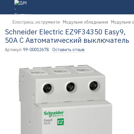
Електрика, інструменти
Модульне обладнання
Модульне об
Schneider Electric EZ9F34350 Easy9,
50A C Автоматический выключатель
Артикул:
99-00012678
Оставить отзыв