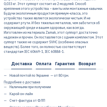
0,033 кг. Этот суппорт состоит из 2 модулей. Способ
крепления этого устройства – винты или монтажные кавычки.
Будучи экологичным продуктом премиум-класса, это
устройство также является экологически чистым. И не
содержит ртути. И без тяжелых металлов, чем заботится об
окружающей среде и вашем здоровье, как всегда.
Изготовлен из материала Zamak, этот суппорт достаточно
надежен и прочен. Он поставляется с одним комплектом. Этот
суппорт также не содержит SVHC (особенно опасных
веществ). Более того, он полностью соответствует
стандартам IEC 60669-1, IEC 60884-1.
Доставка
Оплата
Гарантия
Возврат
Новой почтой по Украине — от 80 грн.
Подробнее о доставке
Наличными при получении
Карой он-лайн
Счет-фактура от ФЛП