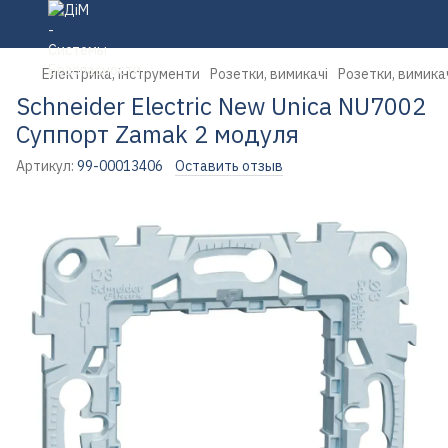
Електрика, інструменти
Розетки, вимикачі
Розетки, вимикач
Schneider Electric New Unica NU7002
Суппорт Zamak 2 модуля
Артикул:
99-00013406
Оставить отзыв