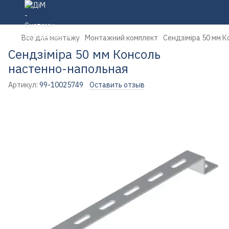
Все для монтажу
Монтажний комплект
Сендзіміра 50 мм 
Сендзіміра 50 мм Консоль
настенно-напольная
Артикул:
99-10025749
Оставить отзыв