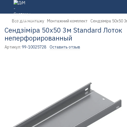
Все для монтажу
Монтажний комплект
Сендзіміра 50х50 
Сендзіміра 50х50 3м Standard Лоток
неперфорированный
Артикул:
99-10025728
Оставить отзыв