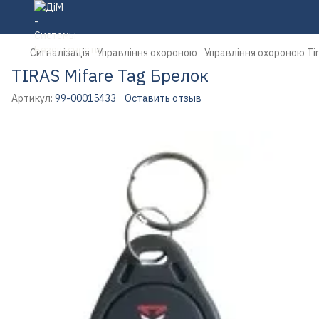
Сигналізація
Управління охороною
Управління охороною Ti
TIRAS Mifare Tag Брелок
Артикул:
99-00015433
Оставить отзыв