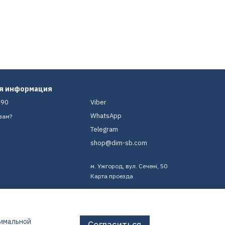
ая информация
-90
Viber
WhatsApp
вам?
Telegram
shop@dim-sb.com
м. Ужгород, вул. Сечені, 50
Карта проезда
тимальной
Согласиться