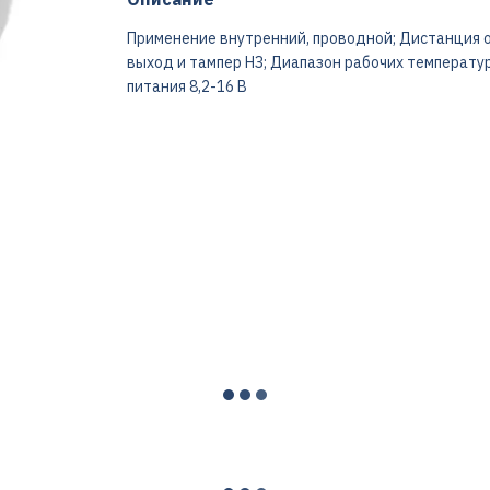
Применение внутренний, проводной; Дистанция об
выход и тампер НЗ; Диапазон рабочих температур
питания 8,2-16 B