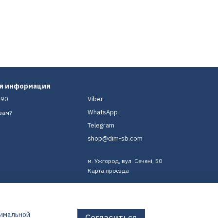
ая информация
-90
Viber
WhatsApp
вам?
Telegram
shop@dim-sb.com
м. Ужгород, вул. Сечені, 50
Карта проезда
тимальной
Согласиться