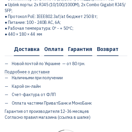
● Uplink порты: 2x RJ45 (10/100/1000M), 2x Combo Gigabit RJ45/
SFP;
● Протокол PoE: IEEE802.3af/at бюджет 250 Вт;
● Питание: 100 - 240В AC, 6А;
● Рабочая температура: 0º - + 50ºC;
● 440 × 180 × 44 мм
Доставка
Оплата
Гарантия
Возврат
Новой почтой по Украине — от 80 грн.
Подробнее о доставке
Наличными при получении
Карой он-лайн
Счет-фактура от ФЛП
Оплата частями ПриватБанк и МоноБанк
Гарантия от производителя 12-36 месяцев
Согласно правил магазина (ссылка в шапке)