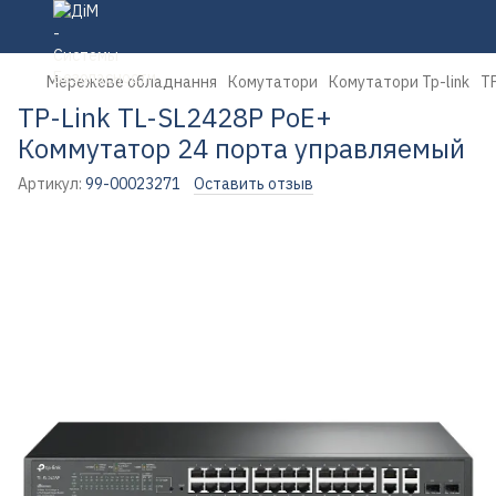
Мережеве обладнання
Комутатори
Комутатори Tp-link
T
TP-Link TL-SL2428P PoE+
Коммутатор 24 порта управляемый
Артикул:
99-00023271
Оставить отзыв