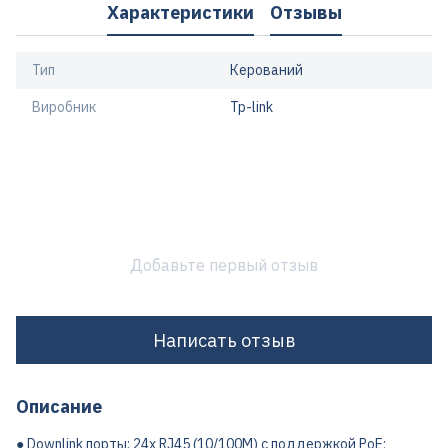
Характеристики
Отзывы
Тип
Керований
Виробник
Tp-link
Добавьте первый отзыв
Написать отзыв
Описание
● Downlink порты: 24x RJ45 (10/100M) с поддержкой PoE;