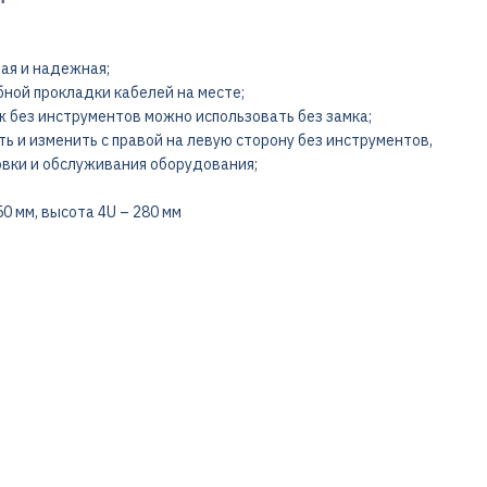
ная и надежная;
обной прокладки кабелей на месте;
ж без инструментов можно использовать без замка;
и изменить с правой на левую сторону без инструментов,
овки и обслуживания оборудования;
0 мм, высота 4U – 280 мм