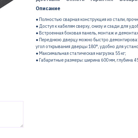
Описание
● Полностью сварная конструкция из стали, проч
● Доступ к кабелям сверху, снизу и сзади для уд
● Встроенная боковая панель, монтаж и демонта
● Переднюю дверцу можно быстро демонтировать 
угол открывания дверцы 180°, удобно для устан
● Максимальная статическая нагрузка 55 кг;
● Габаритные размеры: ширина 600 мм, глубина 45