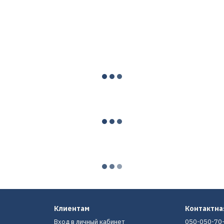
Клиентам
Контактн
Вход в личный кабинет
050-050-70