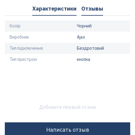
Характеристики
Отзывы
Колір
Чорний
Виробник
Ajax
Тип підключення
Бездротовий
Тип пристрою
кнопка
Добавьте первый отзыв
Написать отзыв