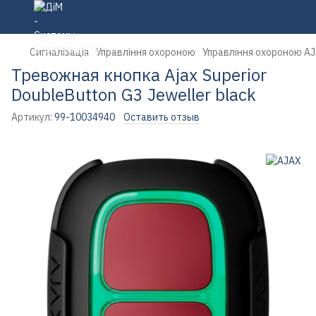
Сигналізація
Управління охороною
Управління охороною A
Тревожная кнопка Ajax Superior
DoubleButton G3 Jeweller black
Артикул:
99-10034940
Оставить отзыв