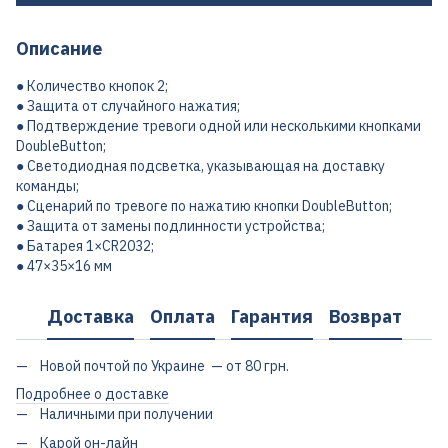
Описание
● Количество кнопок 2;
● Защита от случайного нажатия;
● Подтверждение тревоги одной или несколькими кнопками
DoubleButton;
● Светодиодная подсветка, указывающая на доставку
команды;
● Сценарий по тревоге по нажатию кнопки DoubleButton;
● Защита от замены подлинности устройства;
● Батарея 1×CR2032;
● 47×35×16 мм
Доставка
Оплата
Гарантия
Возврат
Новой почтой по Украине — от 80 грн.
Подробнее о доставке
Наличными при получении
Карой он-лайн