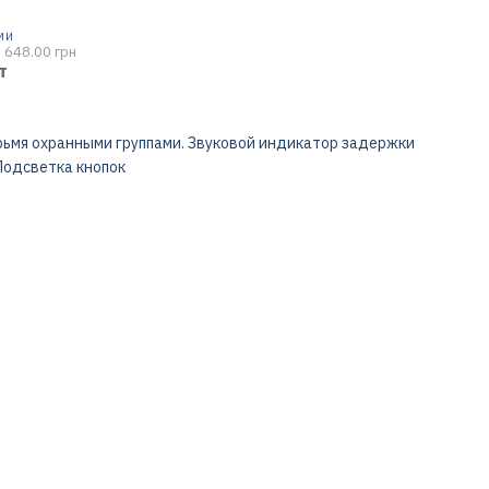
МИ
 648.00 грн
т
рьмя охранными группами. Звуковой индикатор задержки
Подсветка кнопок