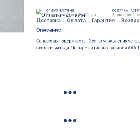
ОПЛАТА ЧАСТЯМИ
ПОКУПКА ЧАСТЯ
5 платежей по 648.00 грн
5 платежей по
Доставка
Оплата
Гарантия
Возвра
Описание
Сенсорная поверхность. Кнопки управления четы
входа и выхода. Четыре литиевых батареи ААА. 