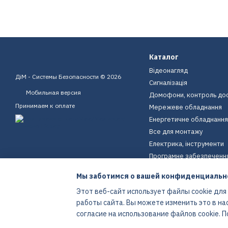
Каталог
Відеонагляд
ДіМ - Системы Безопасности © 2026
Сигналізація
Мобильная версия
Домофони, контроль до
Принимаем к оплате
Мережеве обладнання
Енергетичне обладнання
Все для монтажу
Електрика, інструменти
Програмне забезпеченн
Пристрої для дому
Мы заботимся о вашей конфиденциальн
Екіпірування
Этот веб-сайт использует файлы cookie для
Енергетичне обладнання
работы сайта. Вы можете изменить это в на
Интернет-магазин создан с Хорошоп
согласие на использование файлов cookie.