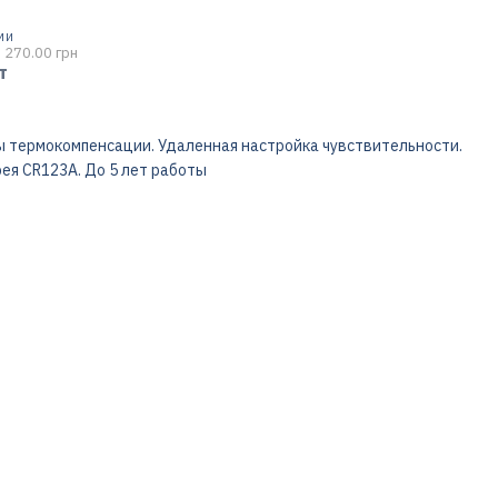
МИ
 270.00 грн
т
 термокомпенсации. Удаленная настройка чувствительности.
ея СR123A. До 5 лет работы