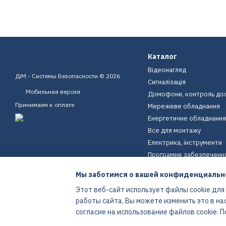
Каталог
Відеонагляд
ДіМ - Системы Безопасности © 2026
Сигналізація
Мобильная версия
Домофони, контроль до
Принимаем к оплате
Мережеве обладнання
Енергетичне обладнання
Все для монтажу
Електрика, інструменти
Програмне забезпеченн
Пристрої для дому
Мы заботимся о вашей конфиденциальн
Екіпірування
Этот веб-сайт использует файлы cookie для
Енергетичне обладнання
работы сайта. Вы можете изменить это в на
Интернет-магазин создан с Хорошоп
согласие на использование файлов cookie.