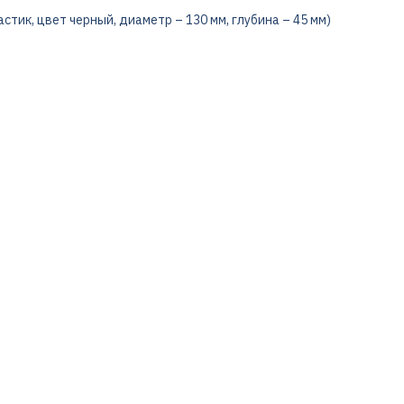
стик, цвет черный, диаметр – 130 мм, глубина – 45 мм)