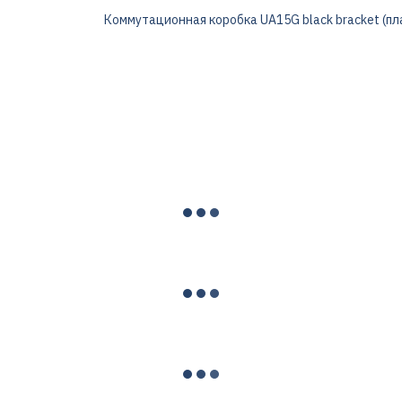
Коммутационная коробка UA15G black bracket (пла