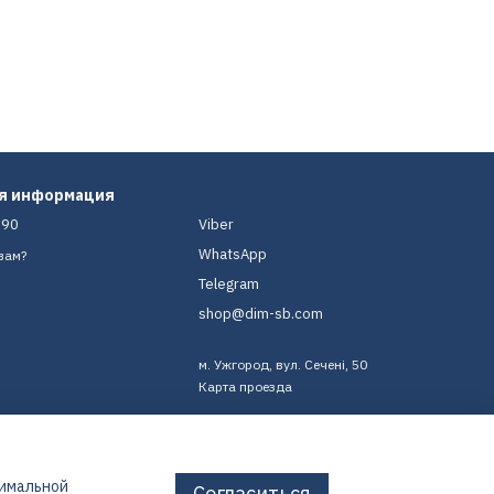
ая информация
-90
Viber
WhatsApp
вам?
Telegram
shop@dim-sb.com
м. Ужгород, вул. Сечені, 50
Карта проезда
тимальной
Согласиться