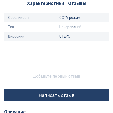
Характеристики
Отзывы
Особливості
CCTV режим
Тип
Некерований
Виробник
UTEPO
Добавьте первый отзыв
Написать отзыв
Описание