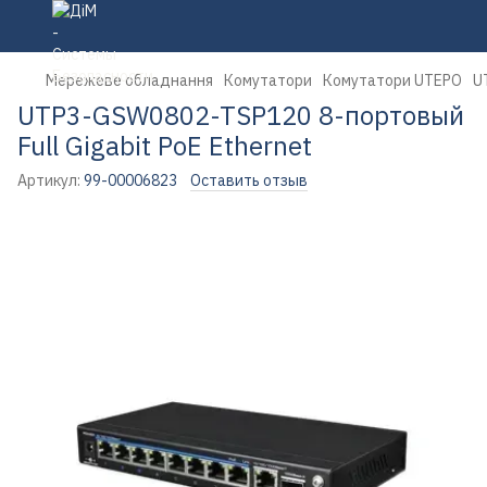
Мережеве обладнання
Комутатори
Комутатори UTEPO
U
UTP3-GSW0802-TSP120 8-портовый
Full Gigabit PoE Ethernet
Артикул:
99-00006823
Оставить отзыв