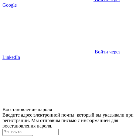
Google
Войти через
LinkedIn
Восстановление пароля
Введите адрес электронной почты, который вы указывали при
регистрации. Мы отправим письмо с информацией для
восстановления пароля.