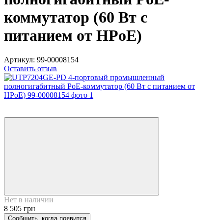
коммутатор (60 Вт с
питанием от HPoE)
Артикул:
99-00008154
Оставить отзыв
6
6
Нет в наличии
8 505 грн
Сообщить, когда появится