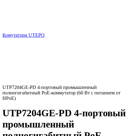
Комутатори UTEPO
UTP7204GE-PD 4-портовый промышленный
полногигабитный PoE-коммутатор (60 Вт с питанием от
HPoE)
UTP7204GE-PD 4-портовый
промышленный
полногигабитный PoE-