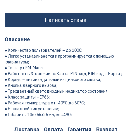
Написать отзыв
Описание
● Количество пользователей – до 1000;
● Легко устанавливается и программируется с помощью
клавиатуры;
● Тип карт EM-Marin;
● Работает в 3-х режимах: Карта, PIN-код, PIN-код + Карта ;
● Корпус – антивандальный из цинкового сплава;
● Кнопка дверного вызова;
● Трехцветный светодиодный индикатор состояния;
● Класс защиты – IP66;
● Рабочая температура от -40°С до 60°С;
● Накладной тип установки;
● Габариты 136х56х25 мм, вес 490 г
Доставка
Оплата
Гарантия
Возврат