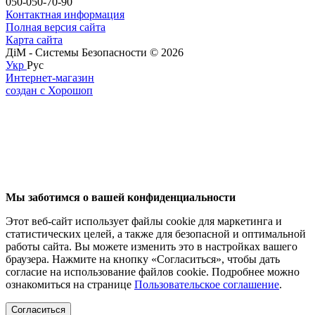
050-050-70-90
Контактная информация
Полная версия сайта
Карта сайта
ДіМ - Системы Безопасности © 2026
Укр
Рус
Интернет-магазин
создан с Хорошоп
Мы заботимся о вашей конфиденциальности
Этот веб-сайт использует файлы cookie для маркетинга и
статистических целей, а также для безопасной и оптимальной
работы сайта. Вы можете изменить это в настройках вашего
браузера. Нажмите на кнопку «Согласиться», чтобы дать
согласие на использование файлов cookie. Подробнее можно
ознакомиться на странице
Пользовательское соглашение
.
Согласиться