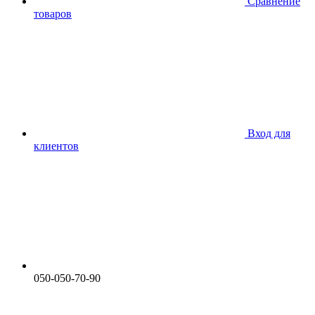
Сравнение
товаров
Вход для
клиентов
050-050-70-90