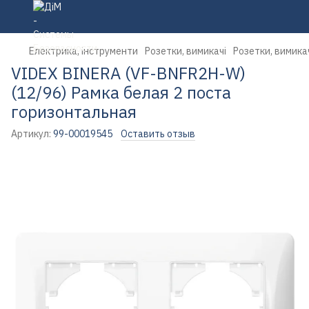
Електрика, інструменти
Розетки, вимикачі
Розетки, вимика
VIDEX BINERA (VF-BNFR2H-W)
(12/96) Рамка белая 2 поста
горизонтальная
Артикул:
99-00019545
Оставить отзыв