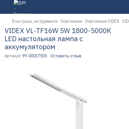
Електрика, інструменти
Освітлення
Освітлення VIDEX
VID
VIDEX VL-TF16W 5W 1800-5000K
LED настольная лампа с
аккумулятором
Артикул:
99-00017505
Оставить отзыв