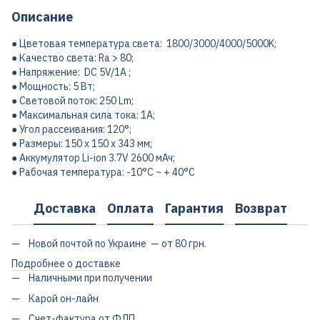
Описание
● Цветовая температура света: 1800/3000/4000/5000K;
● Качество света: Ra > 80;
● Напряжение: DC 5V/1A ;
● Мощность: 5 Вт;
● Световой поток: 250 Lm;
● Максимальная сила тока: 1A;
● Угол рассеивания: 120°;
● Размеры: 150 x 150 x 343 мм;
● Аккумулятор Li-ion 3.7V 2600 мАч;
● Рабочая температура: -10°C ~ + 40°С
Доставка
Оплата
Гарантия
Возврат
Новой почтой по Украине — от 80 грн.
Подробнее о доставке
Наличными при получении
Карой он-лайн
Счет-фактура от ФЛП