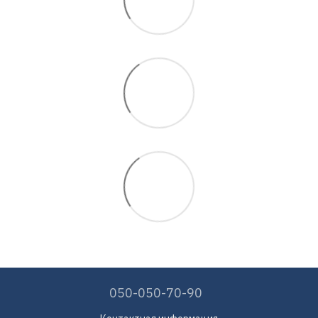
050-050-70-90