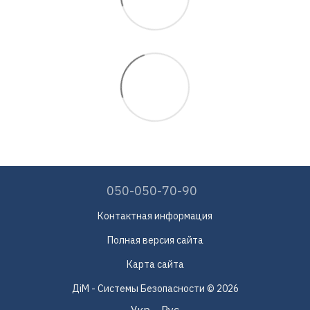
050-050-70-90
Контактная информация
Полная версия сайта
Карта сайта
ДіМ - Системы Безопасности © 2026
Укр
Рус