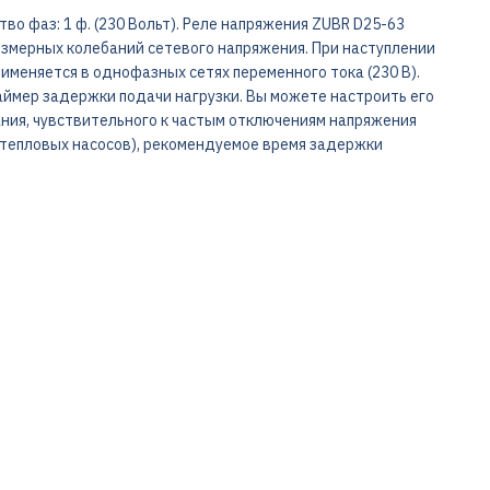
ство фаз: 1 ф. (230 Вольт). Реле напряжения ZUBR D25-63
змерных колебаний сетевого напряжения. При наступлении
именяется в однофазных сетях переменного тока (230 В).
ймер задержки подачи нагрузки. Вы можете настроить его
ания, чувствительного к частым отключениям напряжения
 тепловых насосов), рекомендуемое время задержки