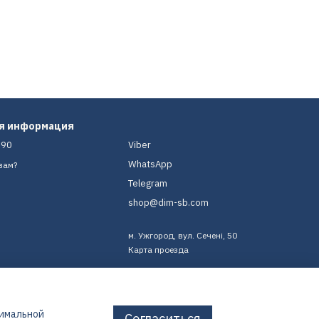
ая информация
-90
Viber
WhatsApp
вам?
Telegram
shop@dim-sb.com
м. Ужгород, вул. Сечені, 50
Карта проезда
тимальной
Согласиться