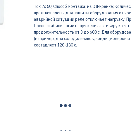
Ток, А: 50; Способ монтажа: на DIN-рейке; Количе
предназначены для защиты оборудования от чре
аварийной ситуации реле отключает нагрузку. Пр
После стабилизации напряжения активируется та
продолжительность от 3 до 600 с. Для оборудов
(например, для холодильников, кондиционеров и
составляет 120-180 с.