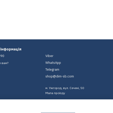
 інформація
-90
Viber
WhatsApp
и вам?
Telegram
shop@dim-sb.com
м. Ужгород, вул. Сечені, 50
Мапа проїзду