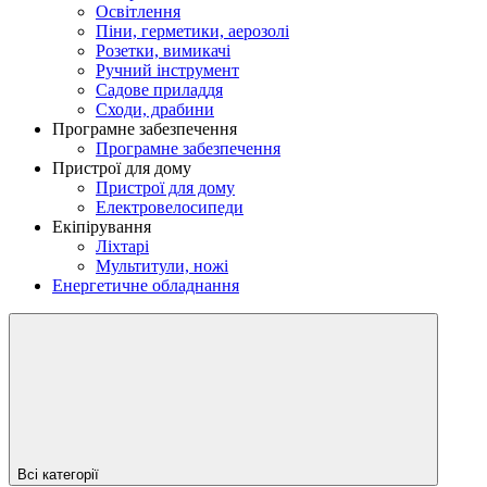
Освітлення
Піни, герметики, аерозолі
Розетки, вимикачі
Ручний інструмент
Садове приладдя
Сходи, драбини
Програмне забезпечення
Програмне забезпечення
Пристрої для дому
Пристрої для дому
Електровелосипеди
Екіпірування
Ліхтарі
Мультитули, ножі
Енергетичне обладнання
Всі категорії