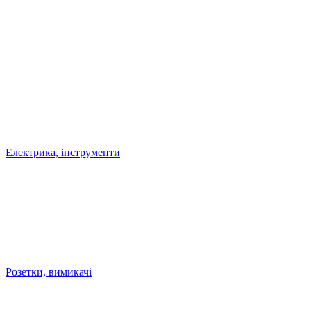
Електрика, інструменти
Розетки, вимикачі