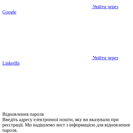
Увійти через
Google
Увійти через
LinkedIn
Відновлення пароля
Введіть адресу електронної пошти, яку ви вказували при
реєстрації. Ми надішлемо лист з інформацією для відновлення
пароля.