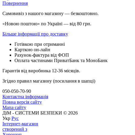
Повернення
Самовивіз з нашого магазину — безкоштовно.
«Новою поштою» по Україні — від 80 грн.
Більше інформації про доставку
Готівкою при отриманні
Карткою он-лайн
Рахунок-фактура від ФОП
Оплата частинами ПриватБанк та МоноБанк
Гарантія від виробника 12-36 місяців.
Згідно правил магазину (посилання в шапці)
050-050-70-90
Контактна інформація
Повна версія сайту
Мапа сайту
ДіМ - СИСТЕМИ БЕЗПЕКИ © 2026
Укр
Рус
Інтернет-магазин
створений з
Хорошоп