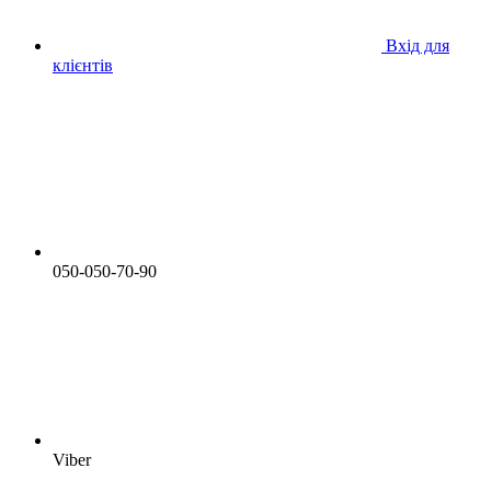
Вхід для
клієнтів
050-050-70-90
Viber