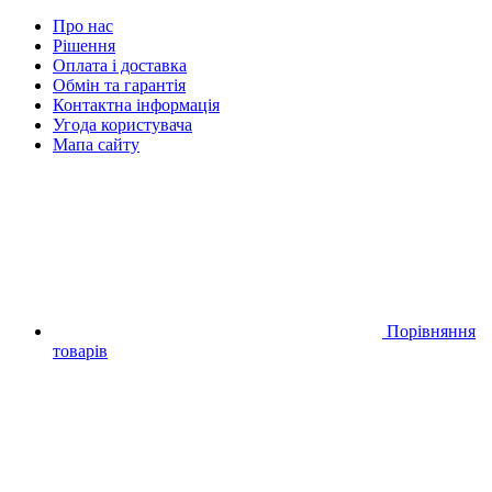
Про нас
Рішення
Оплата і доставка
Обмін та гарантія
Контактна інформація
Угода користувача
Мапа сайту
Порівняння
товарів