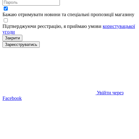
Бажаю отримувати новини та спеціальні пропозиції
магазину
Підтверджуючи реєстрацію, я приймаю умови
користувацької
угоди
Закрити
Зареєструватись
Увійти через
Facebook