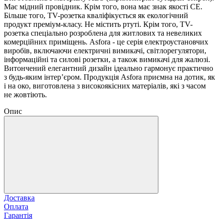
Має мідний провідник. Крім того, вона має знак якості CE.
Більше того, TV-розетка кваліфікується як екологічний
продукт преміум-класу. Не містить ртуті. Крім того, TV-
розетка спеціально розроблена для житлових та невеликих
комерційних приміщень. Asfora - це серія електроустановчих
виробів, включаючи електричні вимикачі, світлорегулятори,
інформаційні та силові розетки, а також вимикачі для жалюзі.
Витончений елегантний дизайн ідеально гармонує практично
з будь-яким інтер’єром. Продукція Asfora приємна на дотик, як
і на око, виготовлена ​​з високоякісних матеріалів, які з часом
не жовтіють.
Опис
Доставка
Оплата
Гарантія