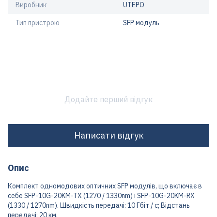
Виробник
UTEPO
Тип пристрою
SFP модуль
Додайте перший відгук
Написати відгук
Опис
Комплект одномодових оптичних SFP модулів, що включає в
себе SFP-10G-20KM-TX (1270 / 1330nm) і SFP-10G-20KM-RX
(1330 / 1270nm). Швидкість передачі: 10 Гбіт / с; Відстань
передачі: 20 км.