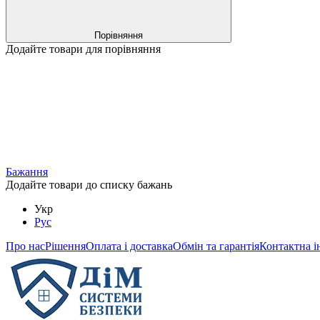
Порівняння
Додайте товари для порівняння
Бажання
Додайте товари до списку бажань
Укр
Рус
Про нас
Рішення
Оплата і доставка
Обмін та гарантія
Контактна і