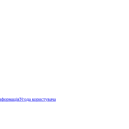
нформація
Угода користувача