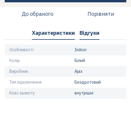
До обраного
Порівняти
Характеристики
Відгуки
Особливості
Indoor
Колір
Білий
Виробник
Ajax
Тип підключення
Бездротовий
Клас захисту
внутрішні