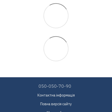
050-050-70-90
Контактна інформація
Повна версія сайту