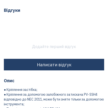
Відгуки
Додайте перший відгук
Написати відгук
Опис
● Кріплення застібка;
● Кріплення за допомогою запобіжного затискача PV-SSH4
відповідно до NEC 2011, може бути зняте тільки за допомогою
інструмента;