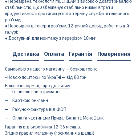
● Перевірена технологія MULTILAM з високою довготривалою
стабільністю, що забезпечує стабільно низькі втрати
продуктивності протягом усього терміну служби штекерного
роз'єму;
● Перевірені штекерні роз'єми, 12-річний досвід роботи в цій
галузі;
● Доступний для монтажу з перерізом 10 мм²
Доставка
Оплата
Гарантія
Повернення
Самовивіз з нашого магазину — безкоштовно.
«Новою поштою» по Україні — від 80 грн.
Більше інформації про доставку
Готівкою при отриманні
Карткою он-лайн
Рахунок-фактура від ФОП
Оплата частинами ПриватБанк та МоноБанк
Гарантія від виробника 12-36 місяців.
Згідно правил магазину (посилання в шапці)