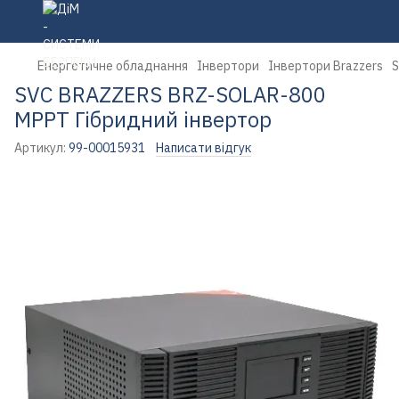
Енергетичне обладнання
Інвертори
Інвертори Brazzers
S
SVC BRAZZERS BRZ-SOLAR-800
МРРТ Гібридний інвертор
Артикул:
99-00015931
Написати відгук