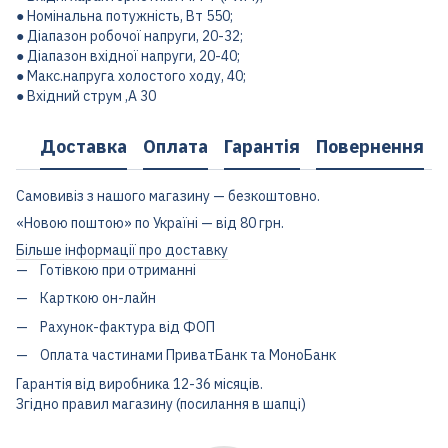
● Номінальна потужність, Вт 550;
● Діапазон робочої напруги, 20-32;
● Діапазон вхідної напруги, 20-40;
● Макс.напруга холостого ходу, 40;
● Вхідний струм ,А 30
Доставка
Оплата
Гарантія
Повернення
Самовивіз з нашого магазину — безкоштовно.
«Новою поштою» по Україні — від 80 грн.
Більше інформації про доставку
Готівкою при отриманні
Карткою он-лайн
Рахунок-фактура від ФОП
Оплата частинами ПриватБанк та МоноБанк
Гарантія від виробника 12-36 місяців.
Згідно правил магазину (посилання в шапці)