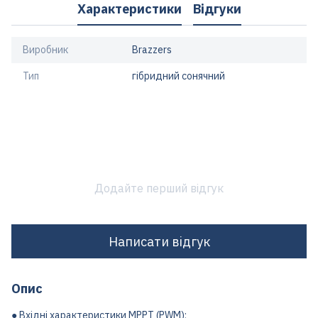
Характеристики
Відгуки
Виробник
Brazzers
Тип
гібридний сонячний
Додайте перший відгук
Написати відгук
Опис
● Вхідні характеристики МРРТ (PWM);