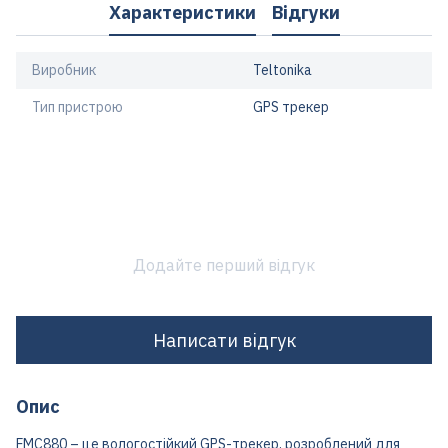
Характеристики
Відгуки
Виробник
Teltonika
Тип пристрою
GPS трекер
Додайте перший відгук
Написати відгук
Опис
FMC880 – це вологостійкий GPS-трекер, розроблений для