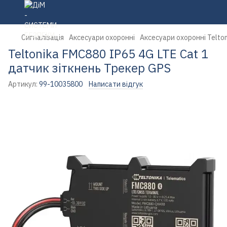
Сигналізація
Аксесуари охоронні
Аксесуари охоронні Telton
Teltonika FMC880 IP65 4G LTE Cat 1
датчик зіткнень Трекер GPS
Артикул:
99-10035800
Написати відгук