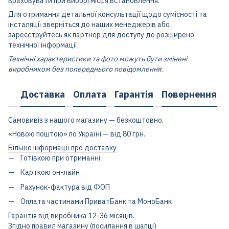
враховувати при виборі місця встановлення.
Для отримання детальної консультації щодо сумісності та
інсталяції зверніться до наших менеджерів або
зареєструйтесь як партнер для доступу до розширеної
технічної інформації.
Технічні характеристики та фото можуть бути змінені
виробником без попереднього повідомлення.
Доставка
Оплата
Гарантія
Повернення
Самовивіз з нашого магазину — безкоштовно.
«Новою поштою» по Україні — від 80 грн.
Більше інформації про доставку
Готівкою при отриманні
Карткою он-лайн
Рахунок-фактура від ФОП
Оплата частинами ПриватБанк та МоноБанк
Гарантія від виробника 12-36 місяців.
Згідно правил магазину (посилання в шапці)