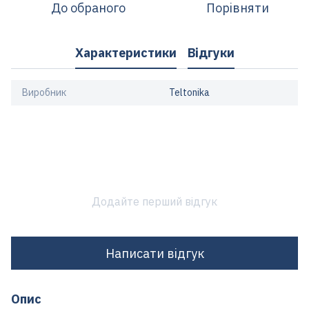
До обраного
Порівняти
Характеристики
Відгуки
Виробник
Teltonika
Додайте перший відгук
Написати відгук
Опис