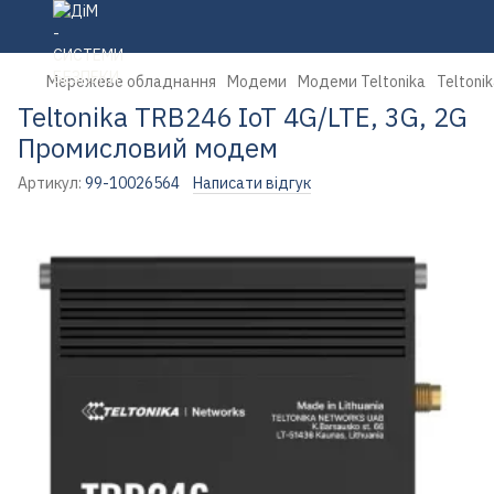
Мережеве обладнання
Модеми
Модеми Teltonika
Teltoni
Teltonika TRB246 IoT 4G/LTE, 3G, 2G
Промисловий модем
Артикул:
99-10026564
Написати відгук