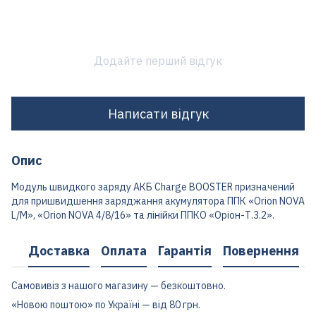
Додайте перший відгук
Написати відгук
Опис
Модуль швидкого заряду АКБ Charge BOOSTER призначений
для пришвидшення заряджання акумулятора ППК «Orion NOVA
L/M», «Orion NOVA 4/8/16» та лінійки ППКО «Оріон-Т.3.2».
Доставка
Оплата
Гарантія
Повернення
Самовивіз з нашого магазину — безкоштовно.
«Новою поштою» по Україні — від 80 грн.