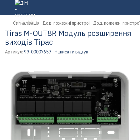
Сигналізація
Дод. пожежні пристрої
Дод. пожежні пристрої
Tiras M-OUT8R Модуль розширення
виходів Тірас
Артикул:
99-00007659
Написати відгук