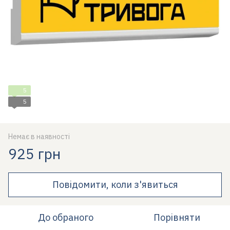
5
5
Немає в наявності
925 грн
Повідомити, коли з'явиться
До обраного
Порівняти