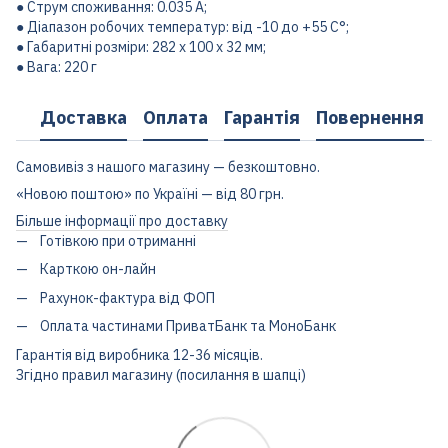
● Струм споживання: 0.035 А;
● Діапазон робочих температур: від -10 до +55 С°;
● Габаритні розміри: 282 х 100 х 32 мм;
● Вага: 220 г
Доставка
Оплата
Гарантія
Повернення
Самовивіз з нашого магазину — безкоштовно.
«Новою поштою» по Україні — від 80 грн.
Більше інформації про доставку
Готівкою при отриманні
Карткою он-лайн
Рахунок-фактура від ФОП
Оплата частинами ПриватБанк та МоноБанк
Гарантія від виробника 12-36 місяців.
Згідно правил магазину (посилання в шапці)