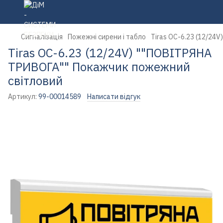
Сигналізація
Пожежні сирени і табло
Tiras ОС-6.23 (12/24
Tiras ОС-6.23 (12/24V) ""ПОВІТРЯНА
ТРИВОГА"" Покажчик пожежний
світловий
Артикул:
99-00014589
Написати відгук