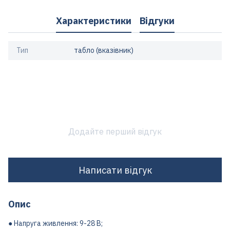
Характеристики
Відгуки
Тип
табло (вказівник)
Додайте перший відгук
Написати відгук
Опис
● Напруга живлення: 9-28 В;