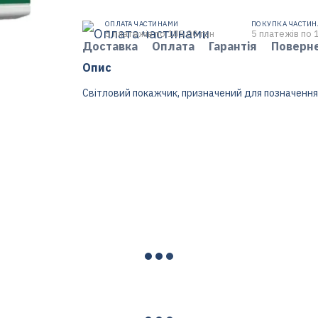
ОПЛАТА ЧАСТИНАМИ
ПОКУПКА ЧАСТИ
5 платежів по 185.00 грн
5 платежів по 
Доставка
Оплата
Гарантія
Поверн
Опис
Світловий покажчик, призначений для позначення 