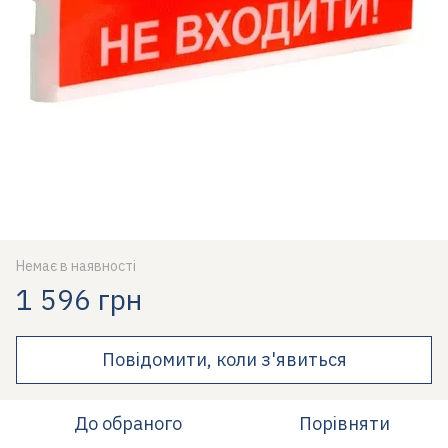
Немає в наявності
1 596 грн
Повідомити, коли з'явиться
До обраного
Порівняти