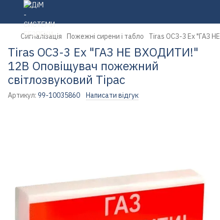
Сигналізація
Пожежні сирени і табло
Tiras ОСЗ-3 Ех "ГАЗ 
Tiras ОСЗ-3 Ех "ГАЗ НЕ ВХОДИТИ!"
12В Оповіщувач пожежний
світлозвуковий Тірас
Артикул:
99-10035860
Написати відгук