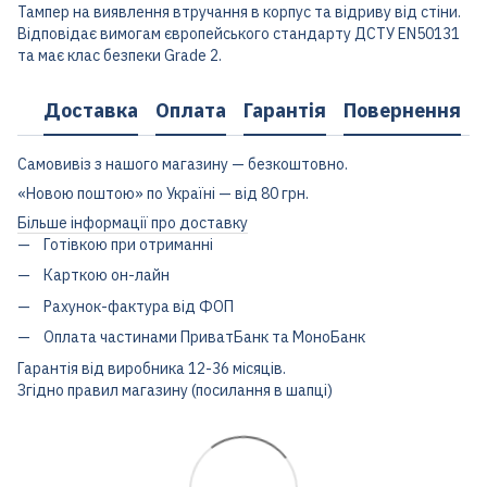
Тампер на виявлення втручання в корпус та відриву від стіни.
Відповідає вимогам європейського стандарту ДСТУ EN50131
та має клас безпеки Grade 2.
Доставка
Оплата
Гарантія
Повернення
Самовивіз з нашого магазину — безкоштовно.
«Новою поштою» по Україні — від 80 грн.
Більше інформації про доставку
Готівкою при отриманні
Карткою он-лайн
Рахунок-фактура від ФОП
Оплата частинами ПриватБанк та МоноБанк
Гарантія від виробника 12-36 місяців.
Згідно правил магазину (посилання в шапці)