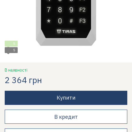
5
5
В наявності
2 364 грн
Купити
В кредит