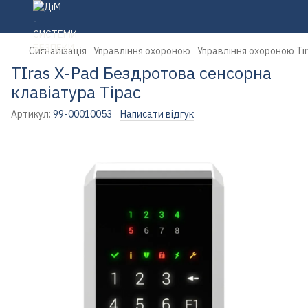
Сигналізація
Управління охороною
Управління охороною Ti
TIras X-Pad Бездротова сенсорна
клавіатура Тірас
Артикул:
99-00010053
Написати відгук