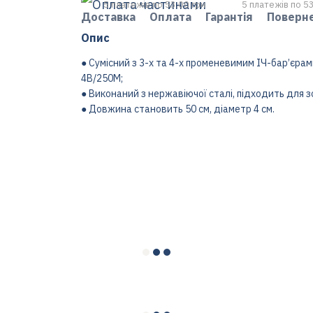
5 платежів по 53.00 грн
5 платежів по 53
Доставка
Оплата
Гарантія
Поверн
Опис
● Сумісний з 3-х та 4-х променевимим ІЧ-бар’єрам
4B/250M;
● Виконаний з нержавіючої сталі, підходить для 
● Довжина становить 50 см, діаметр 4 см.