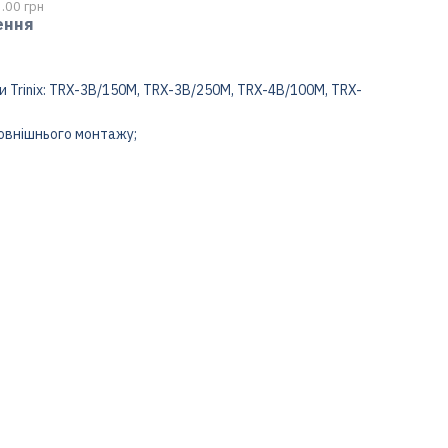
.00 грн
ення
и Trinix: TRX-3B/150M, TRX-3B/250M, TRX-4B/100M, TRX-
зовнішнього монтажу;