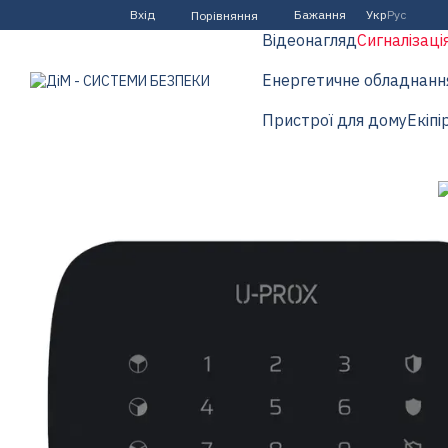
Перейти до основного контенту
Вхід
Бажання
Укр
Рус
Порівняння
Відеонагляд
Сигналізаці
Енергетичне обладнанн
Пристрої для дому
Екіпі