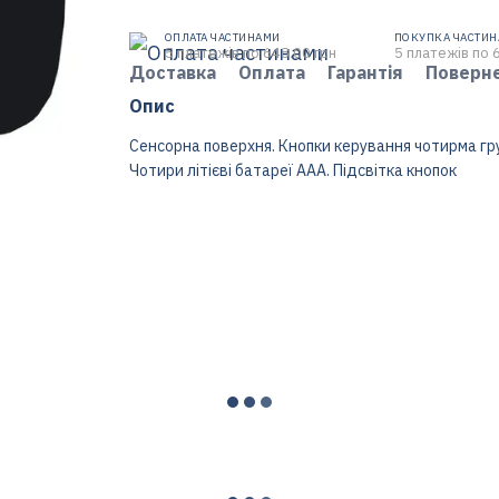
ОПЛАТА ЧАСТИНАМИ
ПОКУПКА ЧАСТИ
5 платежів по 648.00 грн
5 платежів по 
Доставка
Оплата
Гарантія
Поверн
Опис
Сенсорна поверхня. Кнопки керування чотирма гру
Чотири літієві батареї ААА. Підсвітка кнопок