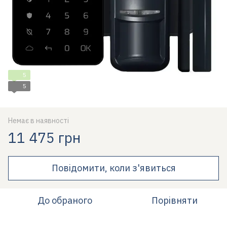
5
5
Немає в наявності
11 475 грн
Повідомити, коли з'явиться
До обраного
Порівняти