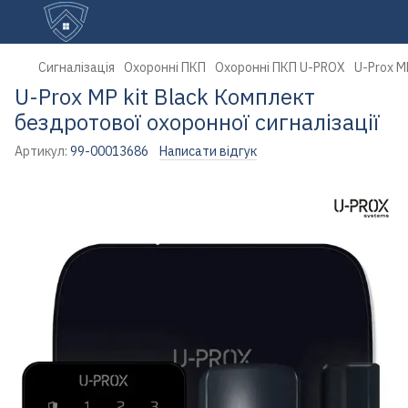
Сигналізація
Охоронні ПКП
Охоронні ПКП U-PROX
U-Prox M
U-Prox MP kit Black Комплект
бездротової охоронної сигналізації
Артикул:
99-00013686
Написати відгук