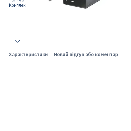
Характеристики
Новий відгук або коментар