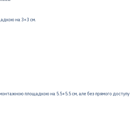
щадкою на 3+3 см.
 монтажною площадкою на 5.5+5.5 см, але без прямого доступу