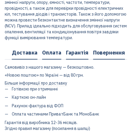
змінної напруги, опору, ємності, частоти, температури,
провідності, а також для перевірки провідності електричних
кіл, тестування діодів і транзисторів. Також з його допомогою
можна провести безконтактне визначення змінної напруги
(NCV). Прилад ідеально підходить для обслуговування систем
опалення, вентиляції та кондиціонування повітря завдяки
функції вимірювання температури.
Доставка
Оплата
Гарантія
Повернення
Самовивіз з нашого магазину — безкоштовно.
«Новою поштою» по Україні — від 80 грн.
Більше інформації про доставку
Готівкою при отриманні
Карткою он-лайн
Рахунок-фактура від ФОП
Оплата частинами ПриватБанк та МоноБанк
Гарантія від виробника 12-36 місяців.
Згідно правил магазину (посилання в шапці)