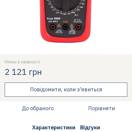
Немає в наявності
2 121 грн
Повідомити, коли з'явиться
До обраного
Порівняти
Характеристики
Відгуки