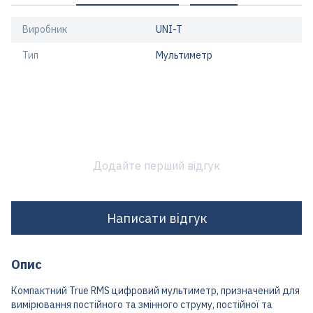
Виробник
UNI-T
Тип
Мультиметр
Додайте перший відгук
Написати відгук
Опис
Компактний True RMS цифровий мультиметр, призначений для
вимірювання постійного та змінного струму, постійної та