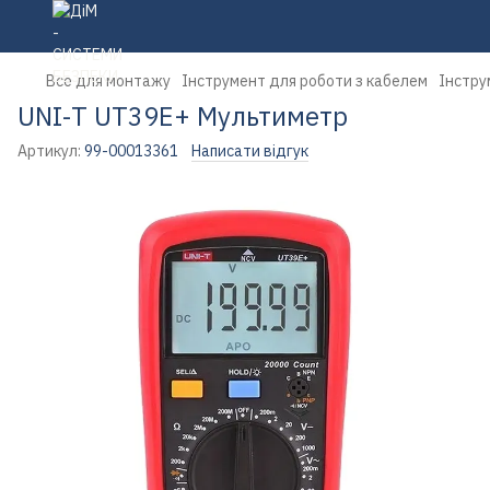
Все для монтажу
Інструмент для роботи з кабелем
Інстру
UNI-T UT39E+ Мультиметр
Артикул:
99-00013361
Написати відгук