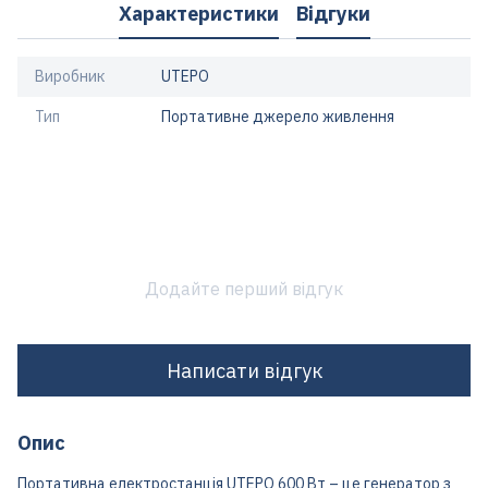
Характеристики
Відгуки
Виробник
UTEPO
Тип
Портативне джерело живлення
Додайте перший відгук
Написати відгук
Опис
Портативна електростанція UTEPO 600 Вт – це генератор з