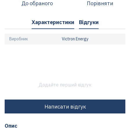
До обраного
Порівняти
Характеристики
Відгуки
Виробник
Victron Energy
Додайте перший відгук
Написати відгук
Опис