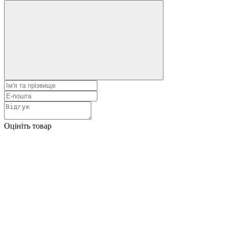
Оцініть товар