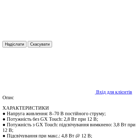
Надіслати
Скасувати
Вхід для клієнтів
Опис
ХАРАКТЕРИСТИКИ
● Напруга живлення: 8–70 В постійного струму;
● Потужність без GX Touch: 2,8 Вт при 12 В;
● Потужність з GX Touch: підсвічування вимкнено: 3,8 Вт при
12 В;
● Підсвічування при макс.: 4,8 Вт @ 12 В;