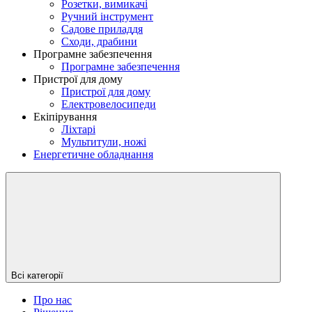
Розетки, вимикачі
Ручний інструмент
Садове приладдя
Сходи, драбини
Програмне забезпечення
Програмне забезпечення
Пристрої для дому
Пристрої для дому
Електровелосипеди
Екіпірування
Ліхтарі
Мультитули, ножі
Енергетичне обладнання
Всі категорії
Про нас