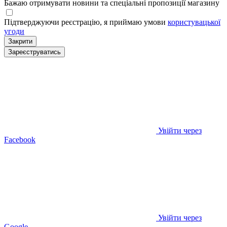
Бажаю отримувати новини та спеціальні пропозиції
магазину
Підтверджуючи реєстрацію, я приймаю умови
користувацької
угоди
Закрити
Зареєструватись
Увійти через
Facebook
Увійти через
Google