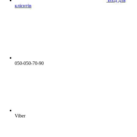
Вхід для
клієнтів
050-050-70-90
Viber