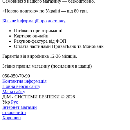
Самовивіз з нашого магазину — безкоштовно.
«Новою поштою» по Україні — від 80 грн.
Більше інформації про доставку
Готівкою при отриманні
Карткою он-лайн
Рахунок-фактура від ФОП
Оплата частинами ПриватБанк та МоноБанк
Гарантія від виробника 12-36 місяців.
Згідно правил магазину (посилання в шапці)
050-050-70-90
Контактна інформація
Повна версія сайту
Мапа сайту
ДіМ - СИСТЕМИ БЕЗПЕКИ © 2026
Укр
Рус
Інтернет-магазин
створений з
Хорошоп