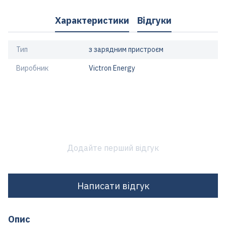
Характеристики
Відгуки
Тип
з зарядним пристроєм
Виробник
Victron Energy
Додайте перший відгук
Написати відгук
Опис