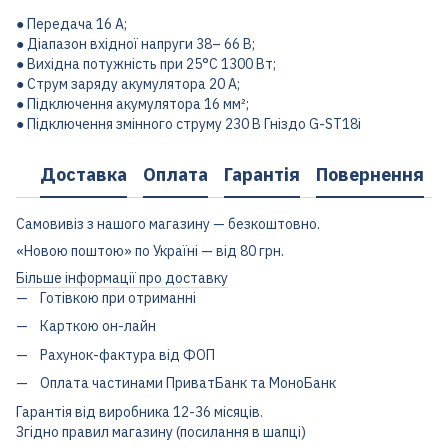
● Передача 16 А;
● Діапазон вхідної напруги 38– 66 В;
● Вихідна потужність при 25°С 1300 Вт;
● Струм заряду акумулятора 20 А;
● Підключення акумулятора 16 мм²;
● Підключення змінного струму 230 В Гніздо G-ST18i
Доставка
Оплата
Гарантія
Повернення
Самовивіз з нашого магазину — безкоштовно.
«Новою поштою» по Україні — від 80 грн.
Більше інформації про доставку
Готівкою при отриманні
Карткою он-лайн
Рахунок-фактура від ФОП
Оплата частинами ПриватБанк та МоноБанк
Гарантія від виробника 12-36 місяців.
Згідно правил магазину (посилання в шапці)