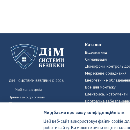
Каталог
Відеонагляд
Сигналізація
Домофони, контроль до
Мережеве обладнання
Енергетичне обладнання
ДіМ - СИСТЕМИ БЕЗПЕКИ © 2026
Все для монтажу
Мобільна версія
Електрика, інструменти
Приймаємо до оплати
Програмне забезпеченн
Пристрої для дому
Ми дбаємо про вашу конфіденційність
Екіпірування
Цей веб-сайт використовує файли cookie для
Енергетичне обладнання
роботи сайту. Ви можете змінити це в нала