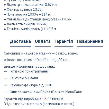
● Діаметр вихідної зіниці 3.57 мм;
● Фактор сутінків 13.22;
● Поле зору на 1000м – 114 м;
● Мінімальна дистанція фокусування 4.5 м;
● Дальність вимірів 3658 м;
● Точність вимірювань (+/-) 0.5 м
Доставка
Оплата
Гарантія
Повернення
Самовивіз з нашого магазину — безкоштовно.
«Новою поштою» по Україні — від 80 грн.
Більше інформації про доставку
Готівкою при отриманні
Карткою он-лайн
Рахунок-фактура від ФОП
Оплата частинами ПриватБанк та МоноБанк
Гарантія від виробника 12-36 місяців.
Згідно правил магазину (посилання в шапці)