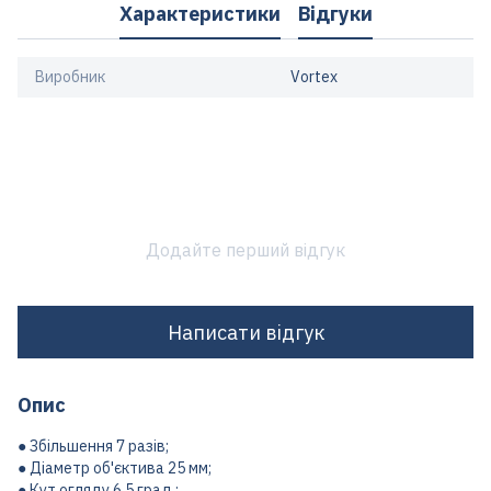
Характеристики
Відгуки
Виробник
Vortex
Додайте перший відгук
Написати відгук
Опис
● Збільшення 7 разів;
● Діаметр об'єктива 25 мм;
● Кут огляду 6.5 град.;