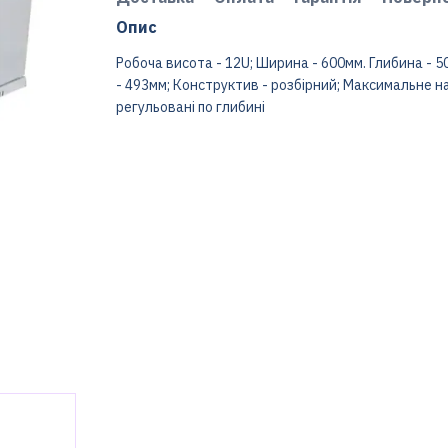
Опис
Робоча висота - 12U; Ширина - 600мм. Глибина -
- 493мм; Конструктив - розбірний; Максимальне нава
регульовані по глибині