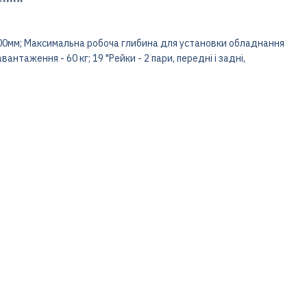
 500мм; Максимальна робоча глибина для установки обладнання
нтаження - 60 кг; 19 "Рейки - 2 пари, передні і задні,